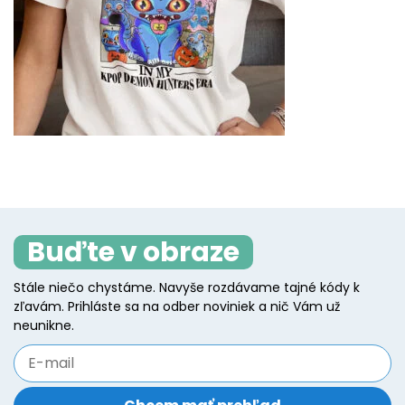
Buďte v obraze
Stále niečo chystáme. Navyše rozdávame tajné kódy k
zľavám. Prihláste sa na odber noviniek a nič Vám už
neunikne.