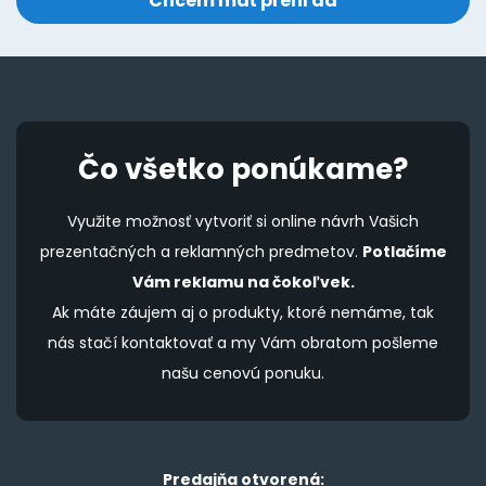
Čo všetko ponúkame?
Využite možnosť vytvoriť si online návrh Vašich
prezentačných a reklamných predmetov.
Potlačíme
Vám reklamu na čokoľvek.
Ak máte záujem aj o produkty, ktoré nemáme, tak
nás stačí kontaktovať a my Vám obratom pošleme
našu cenovú ponuku.
Predajňa otvorená: