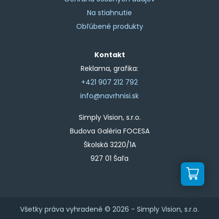
Na stiahnutie
Obľúbené produkty
Kontakt
Reklama, grafika:
+421 907 212 792
info@navrhnisi.sk
Simply Vision, s.r.o.
Budova Galéria FOCESA
Školská 3220/1A
927 01 Šaľa
Všetky práva vyhradené © 2026 -
Simply Vision, s.r.o.