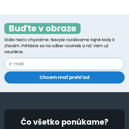
Buďte v obraze
Stále niečo chystáme. Navyše rozdávame tajné kódy k
zľavám. Prihláste sa na odber noviniek a nič Vám už
neunikne.
Čo všetko ponúkame?