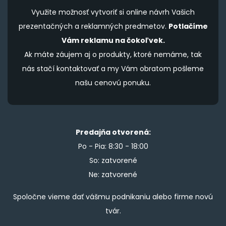
Využite možnosť vytvoriť si online návrh Vašich
prezentačných a reklamných predmetov.
Potlačíme
Vám reklamu na čokoľvek.
Ak máte záujem aj o produkty, ktoré nemáme, tak
nás stačí kontaktovať a my Vám obratom pošleme
našu cenovú ponuku.
Predajňa otvorená:
Po - Pia: 8:30 - 18:00
So: zatvorené
Ne: zatvorené
Spoločne vieme dať vášmu podnikaniu alebo firme novú
tvár.