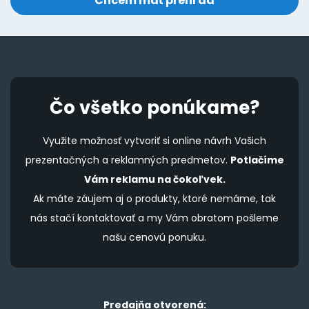
Čo všetko ponúkame?
Využite možnosť vytvoriť si online návrh Vašich
prezentačných a reklamných predmetov.
Potlačíme
Vám reklamu na čokoľvek.
Ak máte záujem aj o produkty, ktoré nemáme, tak
nás stačí kontaktovať a my Vám obratom pošleme
našu cenovú ponuku.
Predajňa otvorená: