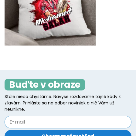
Buďte v obraze
Stále niečo chystáme. Navyše rozdávame tajné kódy k
zľavám. Prihláste sa na odber noviniek a nič Vám už
neunikne.