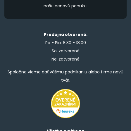
našu cenovú ponuku.
Predajňa otvorená:
Po - Pia: 8:30 - 18:00
So: zatvorené
Ne: zatvorené
Spoločne vieme dať vášmu podnikaniu alebo firme novú
tvár.
Všetko o nákupe