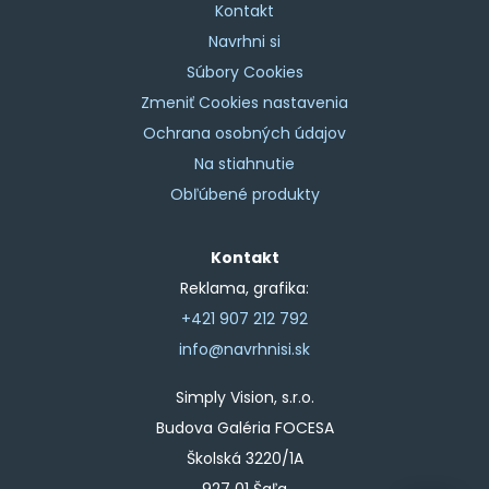
Kontakt
Navrhni si
Súbory Cookies
Zmeniť Cookies nastavenia
Ochrana osobných údajov
Na stiahnutie
Obľúbené produkty
Kontakt
Reklama, grafika:
+421 907 212 792
info@navrhnisi.sk
Simply Vision, s.r.o.
Budova Galéria FOCESA
Školská 3220/1A
927 01 Šaľa