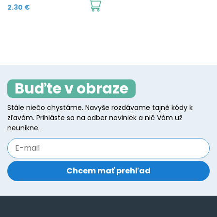
2.30
€
Buďte v obraze
Stále niečo chystáme. Navyše rozdávame tajné kódy k
zľavám. Prihláste sa na odber noviniek a nič Vám už
neunikne.