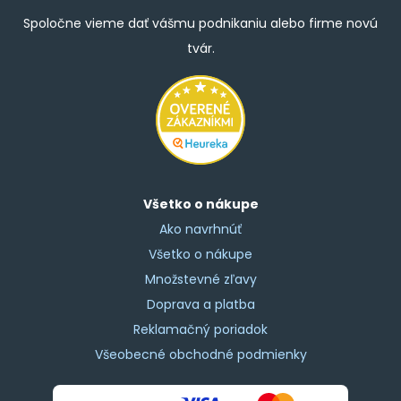
Spoločne vieme dať vášmu podnikaniu alebo firme novú
tvár.
Všetko o nákupe
Ako navrhnúť
Všetko o nákupe
Množstevné zľavy
Doprava a platba
Reklamačný poriadok
Všeobecné obchodné podmienky