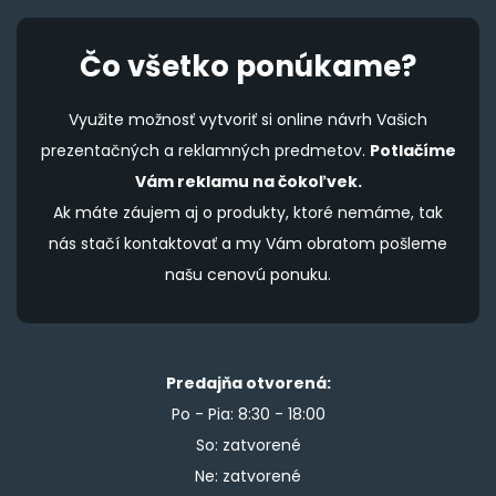
Čo všetko ponúkame?
Využite možnosť vytvoriť si online návrh Vašich
prezentačných a reklamných predmetov.
Potlačíme
Vám reklamu na čokoľvek.
Ak máte záujem aj o produkty, ktoré nemáme, tak
nás stačí kontaktovať a my Vám obratom pošleme
našu cenovú ponuku.
Predajňa otvorená:
Po - Pia: 8:30 - 18:00
So: zatvorené
Ne: zatvorené