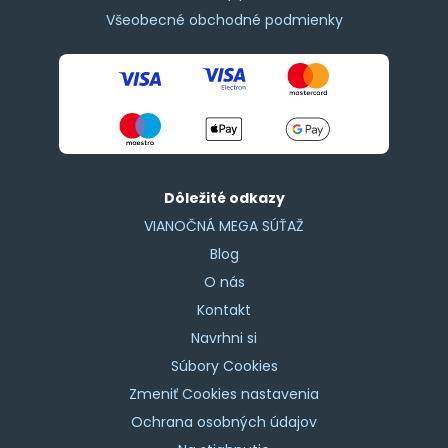
Všeobecné obchodné podmienky
Dôležité odkazy
VIANOČNÁ MEGA SÚŤAŽ
Blog
O nás
Kontakt
Navrhni si
Súbory Cookies
Zmeniť Cookies nastavenia
Ochrana osobných údajov