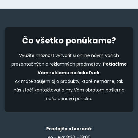
Čo všetko ponúkame?
Využite možnosť vytvoriť si online návrh Vašich
prezentačných a reklamných predmetov.
Potlačíme
Vám reklamu na čokoľvek.
Ak máte záujem aj o produkty, ktoré nemáme, tak
nás stačí kontaktovať a my Vám obratom pošleme
našu cenovú ponuku.
Predajňa otvorená:
Po - Pia: 8:30 - 18:00