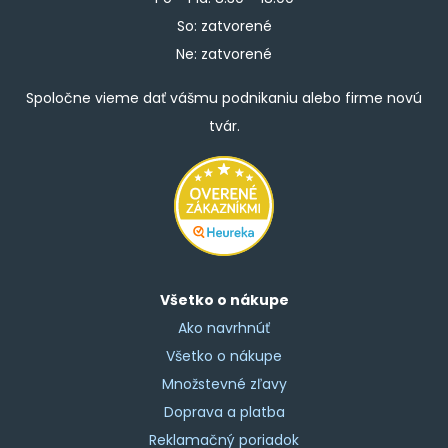
So: zatvorené
Ne: zatvorené
Spoločne vieme dať vášmu podnikaniu alebo firme novú
tvár.
Všetko o nákupe
Ako navrhnúť
Všetko o nákupe
Množstevné zľavy
Doprava a platba
Reklamačný poriadok