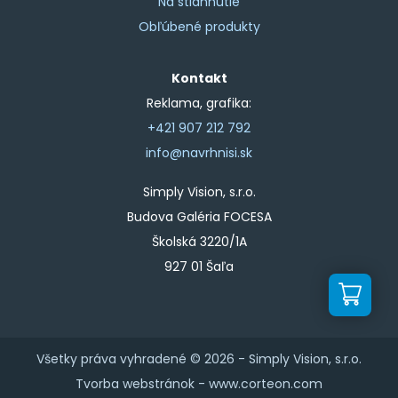
Na stiahnutie
Obľúbené produkty
Kontakt
Reklama, grafika:
+421 907 212 792
info@navrhnisi.sk
Simply Vision, s.r.o.
Budova Galéria FOCESA
Školská 3220/1A
927 01 Šaľa
Všetky práva vyhradené © 2026 -
Simply Vision, s.r.o.
Tvorba webstránok -
www.corteon.com