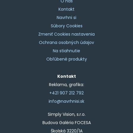
O nás
Kontakt
Navrhni si
Súbory Cookies
Zmeniť Cookies nastavenia
Ochrana osobných údajov
Na stiahnutie
Obľúbené produkty
Kontakt
Reklama, grafika:
+421 907 212 792
info@navrhnisi.sk
Simply Vision, s.r.o.
Budova Galéria FOCESA
Školská 3220/1A