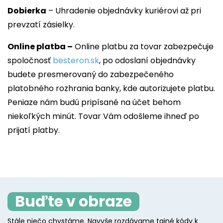
Dobierka
– Uhradenie objednávky kuriérovi až pri
prevzatí zásielky.
Online platba –
Online platbu za tovar zabezpečuje
spoločnosť
besteron.sk
, po odoslaní objednávky
budete presmerovaný do zabezpečeného
platobného rozhrania banky, kde autorizujete platbu.
Peniaze nám budú pripísané na účet behom
niekoľkých minút. Tovar Vám odošleme ihneď po
prijatí platby.
Buďte v obraze
Stále niečo chystáme. Navyše rozdávame tajné kódy k