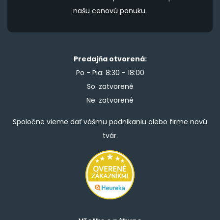
našu cenovú ponuku.
Predajňa otvorená:
Po - Pia: 8:30 - 18:00
So: zatvorené
Ne: zatvorené
Spoločne vieme dať vášmu podnikaniu alebo firme novú
tvár.