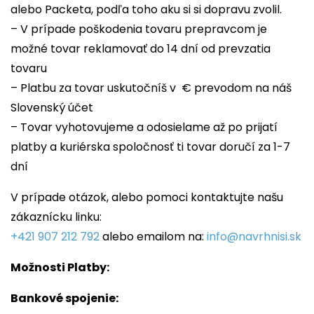
alebo Packeta, podľa toho aku si si dopravu zvolil.
– V prípade poškodenia tovaru prepravcom je
možné tovar reklamovať do 14 dní od prevzatia
tovaru
– Platbu za tovar uskutočníš v € prevodom na náš
Slovenský účet
– Tovar vyhotovujeme a odosielame až po prijatí
platby a kuriérska spoločnosť ti tovar doručí za 1-7
dní
V prípade otázok, alebo pomoci kontaktujte našu
zákaznícku linku:
+421 907 212 792
alebo emailom na:
info@navrhnisi.sk
Možnosti Platby:
Bankové spojenie: