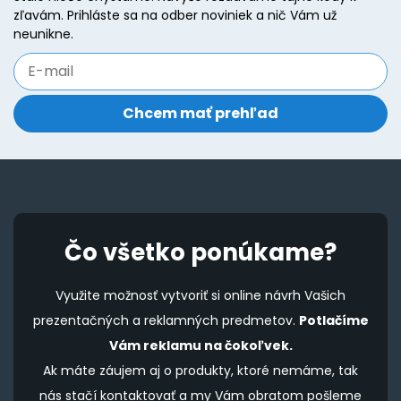
zľavám. Prihláste sa na odber noviniek a nič Vám už
neunikne.
Čo všetko ponúkame?
Využite možnosť vytvoriť si online návrh Vašich
prezentačných a reklamných predmetov.
Potlačíme
Vám reklamu na čokoľvek.
Ak máte záujem aj o produkty, ktoré nemáme, tak
nás stačí kontaktovať a my Vám obratom pošleme