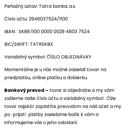
Peňažný ústav: Tatra banka, a.s.
Číslo účtu: 2946037524/1100
IBAN: : SK88 1100 0000 0029 4603 7524
BIC/SWIFT: TATRSKBX
Variabilný symbol: ČÍSLO OBJEDNÁVKY
Momentálne je u nás možné zasielať tovar na
predplatbu, online platbu a dobierku.
Bankový prevod –
tovar si objednáte a my vám
zašleme naše číslo účtu a variabilný symbol . Čiže
tovar najskôr zaplatíte prevodom na náš účet a my
po prijatí platby zasielame balík k vám a
informujeme vás o jeho odoslaní.