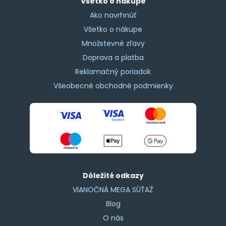
Všetko o nákupe
Ako navrhnúť
Všetko o nákupe
Množstevné zľavy
Doprava a platba
Reklamačný poriadok
Všeobecné obchodné podmienky
Dôležité odkazy
VIANOČNÁ MEGA SÚŤAŽ
Blog
O nás