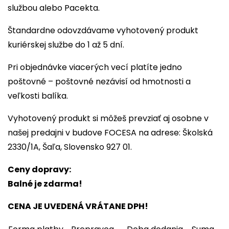
službou alebo Pacekta.
Štandardne odovzdávame vyhotovený produkt
kuriérskej službe do 1 až 5 dní.
Pri objednávke viacerých vecí platíte jedno
poštovné – poštovné nezávisí od hmotnosti a
veľkosti balíka.
Vyhotovený produkt si môžeš prevziať aj osobne v
našej predajni v budove FOCESA na adrese: Školská
2330/1A, Šaľa, Slovensko 927 01.
Ceny dopravy:
Balné je zdarma!
CENA JE UVEDENÁ VRÁTANE DPH!