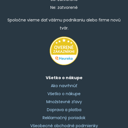
Ne: zatvorené
Spoločne vieme dať vášmu podnikaniu alebo firme novú
tvár.
Všetko o nákupe
Ako navrhnúť
Všetko o nákupe
Množstevné zľavy
Doprava a platba
Reklamačný poriadok
Všeobecné obchodné podmienky