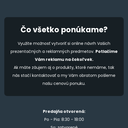
Čo všetko ponúkame?
Využite možnosť vytvoriť si online návrh Vašich
prezentačných a reklamných predmetov.
Potlačíme
Vám reklamu na čokoľvek.
Ak máte záujem aj o produkty, ktoré nemáme, tak
nás stačí kontaktovať a my Vám obratom pošleme
našu cenovú ponuku.
Predajňa otvorená:
Po - Pia: 8:30 - 18:00
So: zatvorené