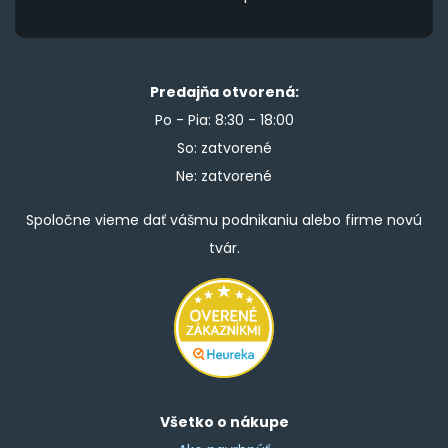
Predajňa otvorená:
Po - Pia: 8:30 - 18:00
So: zatvorené
Ne: zatvorené
Spoločne vieme dať vášmu podnikaniu alebo firme novú
tvár.
Všetko o nákupe