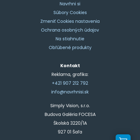
Navrhni si
Súbory Cookies
Zmeniť Cookies nastavenia
Ochrana osobných údajov
Na stiahnutie
Obľúbené produkty
Kontakt
Reklama, grafika:
+421 907 212 792
info@navrhnisi.sk
Simply Vision, s.r.o.
Budova Galéria FOCESA
Školská 3220/1A
927 01 Šaľa