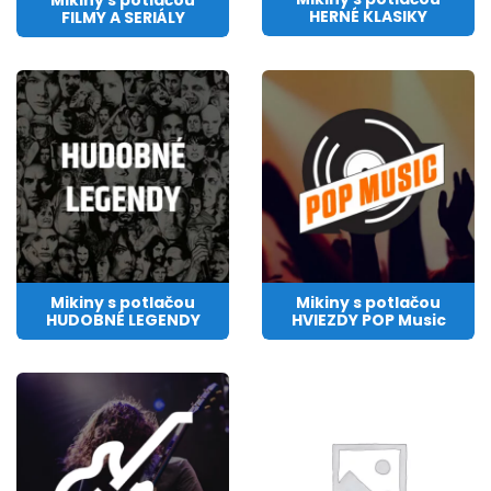
Mikiny s potlačou
HERNÉ KLASIKY
FILMY A SERIÁLY
Mikiny s potlačou
Mikiny s potlačou
HUDOBNÉ LEGENDY
HVIEZDY POP Music