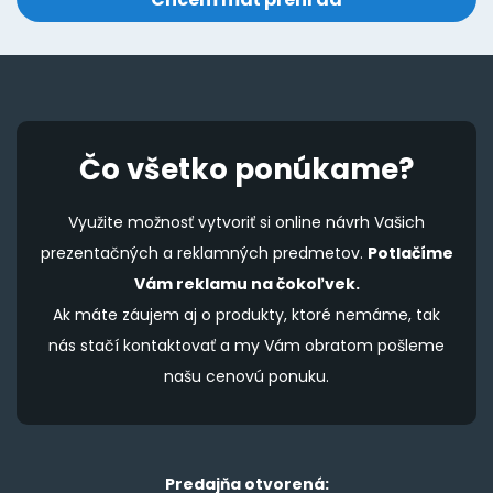
Čo všetko ponúkame?
Využite možnosť vytvoriť si online návrh Vašich
prezentačných a reklamných predmetov.
Potlačíme
Vám reklamu na čokoľvek.
Ak máte záujem aj o produkty, ktoré nemáme, tak
nás stačí kontaktovať a my Vám obratom pošleme
našu cenovú ponuku.
Predajňa otvorená: