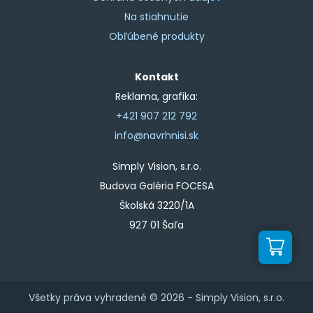
Na stiahnutie
Obľúbené produkty
Kontakt
Reklama, grafika:
+421 907 212 792
info@navrhnisi.sk
Simply Vision, s.r.o.
Budova Galéria FOCESA
Školská 3220/1A
927 01 Šaľa
Všetky práva vyhradené © 2026 -
Simply Vision, s.r.o.