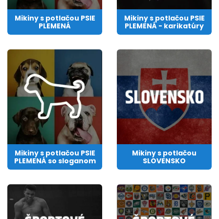
Mikiny s potlačou PSIE
Mikiny s potlačou PSIE
PLEMENÁ
PLEMENÁ - karikatúry
Mikiny s potlačou PSIE
Mikiny s potlačou
PLEMENÁ so sloganom
SLOVENSKO