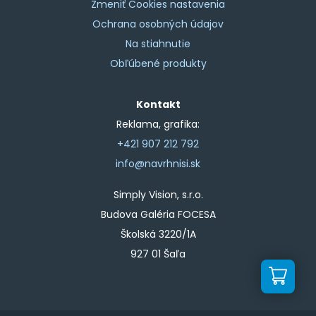
Zmeniť Cookies nastavenia
Ochrana osobných údajov
Na stiahnutie
Obľúbené produkty
Kontakt
Reklama, grafika:
+421 907 212 792
info@navrhnisi.sk
Simply Vision, s.r.o.
Budova Galéria FOCESA
Školská 3220/1A
927 01 Šaľa