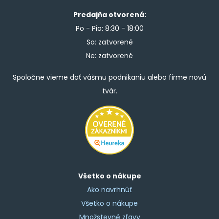
Predajňa otvorená:
Po - Pia: 8:30 - 18:00
So: zatvorené
Ne: zatvorené
Spoločne vieme dať vášmu podnikaniu alebo firme novú
tvár.
Všetko o nákupe
Ako navrhnúť
Všetko o nákupe
Množstevné zľavy