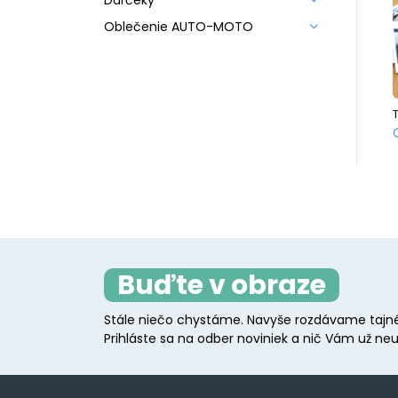
Darčeky
Oblečenie AUTO-MOTO
T
Buďte v obraze
Stále niečo chystáme. Navyše rozdávame tajné
Prihláste sa na odber noviniek a nič Vám už neu