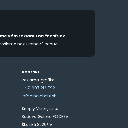
íme Vám reklamu na čokoľvek.
 pošleme našu cenovú ponuku.
Kontakt
Reklama, grafika:
+421 907 212 792
info@navrhnisi.sk
Simply Vision, s.r.o.
Budova Galéria FOCESA
Školská 3220/1A