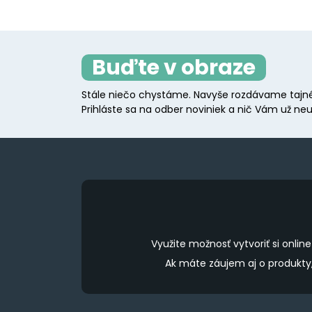
Buďte v obraze
Stále niečo chystáme. Navyše rozdávame tajné
Prihláste sa na odber noviniek a nič Vám už neu
Využite možnosť vytvoriť si onl
Ak máte záujem aj o produkt