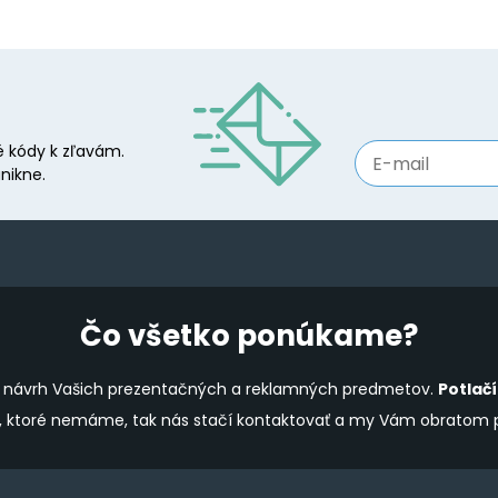
 kódy k zľavám.
nikne.
Čo všetko ponúkame?
ine návrh Vašich prezentačných a reklamných predmetov.
Potlač
y, ktoré nemáme, tak nás stačí kontaktovať a my Vám obratom