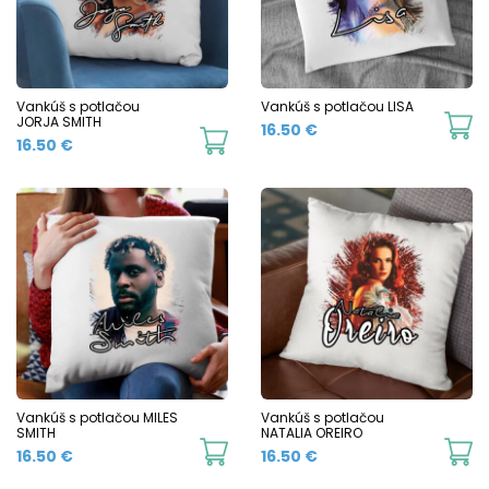
Vankúš s potlačou
Vankúš s potlačou LISA
JORJA SMITH
16.50
€
16.50
€
Vankúš s potlačou MILES
Vankúš s potlačou
SMITH
NATALIA OREIRO
16.50
€
16.50
€