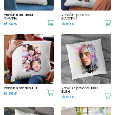
Vankúš s potlačou
Vankúš s potlačou
RIHANNA
BLACKPINK
16.50
€
16.50
€
Vankúš s potlačou BTS
Vankúš s potlačou BILLIE
EILISH
16.50
€
16.50
€