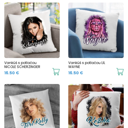
Vankúš s potlačou
Vankúš s potlačou LIL
NICOLE SCHERZINGER
WAYNE
16.50
€
16.50
€