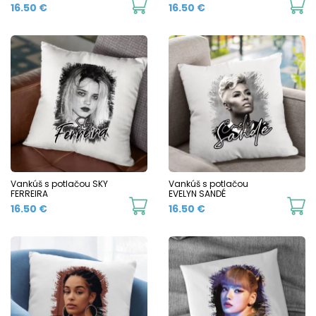
16.50
€
16.50
€
Vankúš s potlačou SKY
Vankúš s potlačou
FERREIRA
EVELYN SANDÉ
16.50
€
16.50
€