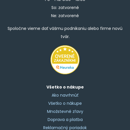
So: zatvorené
Ne: zatvorené
Spoločne vieme dať vášmu podnikaniu alebo firme novú
tvár.
Všetko o nákupe
Ako navrhnúť
Všetko o nákupe
Množstevné zľavy
Doprava a platba
Reklamačný poriadok