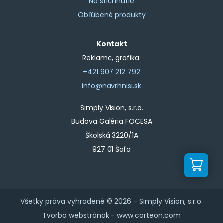
Na stiahnutie
Obľúbené produkty
Kontakt
Reklama, grafika:
+421 907 212 792
info@navrhnisi.sk
Simply Vision, s.r.o.
Budova Galéria FOCESA
Školská 3220/1A
927 01 Šaľa
Všetky práva vyhradené © 2026 -
Simply Vision, s.r.o.
Tvorba webstránok -
www.corteon.com