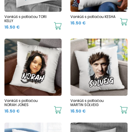
Vankúš s potlačou TORI
Vankúš s potlačou KESHA
KELLY
16.50
€
16.50
€
Vankúš s potlačou
Vankúš s potlačou
NORAH JONES
MARTIN SOLVEIG
16.50
€
16.50
€