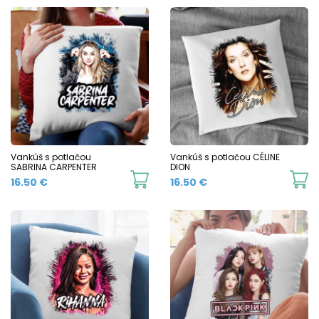
Vankúš s potlačou
Vankúš s potlačou CÉLINE
SABRINA CARPENTER
DION
16.50
€
16.50
€