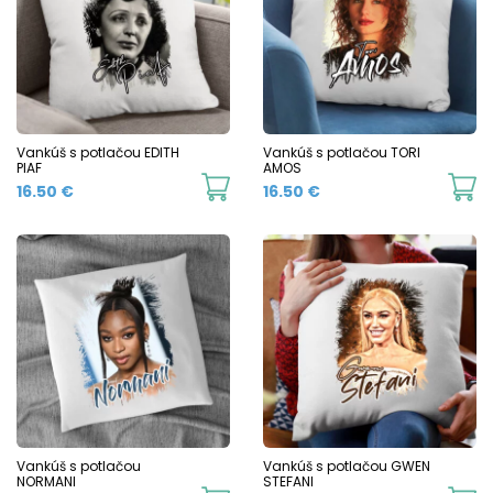
Vankúš s potlačou EDITH
Vankúš s potlačou TORI
PIAF
AMOS
16.50
€
16.50
€
Vankúš s potlačou
Vankúš s potlačou GWEN
NORMANI
STEFANI