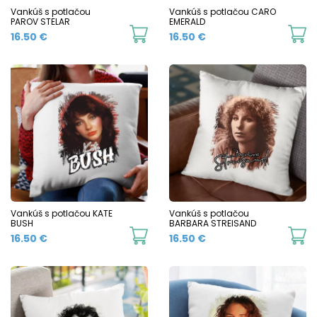
Vankúš s potlačou
Vankúš s potlačou CARO
PAROV STELAR
EMERALD
16.50
€
16.50
€
Vankúš s potlačou KATE
Vankúš s potlačou
BUSH
BARBARA STREISAND
16.50
€
16.50
€