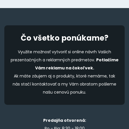
Čo všetko ponúkame?
Využite možnosť vytvoriť si online návrh Vašich
prezentačných a reklamných predmetov.
Potlačíme
Vám reklamu na čokoľvek.
Ak máte záujem aj o produkty, ktoré nemáme, tak
nás stačí kontaktovať a my Vám obratom pošleme
našu cenovú ponuku.
Predajňa otvorená:
Po - Pia: 8:30 - 18:00