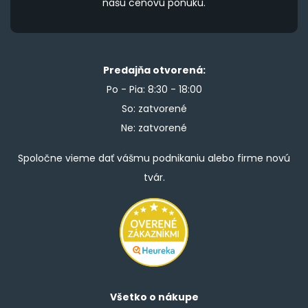
našu cenovú ponuku.
Predajňa otvorená:
Po - Pia: 8:30 - 18:00
So: zatvorené
Ne: zatvorené
Spoločne vieme dať vášmu podnikaniu alebo firme novú
tvár.
Všetko o nákupe