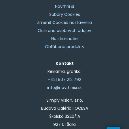
Navrhni si
Súbory Cookies
Zmeniť Cookies nastavenia
Ochrana osobných údajov
Na stiahnutie
Obľúbené produkty
Kontakt
Reklama, grafika:
+421 907 212 792
info@navrhnisi.sk
Simply Vision, s.r.o.
Budova Galéria FOCESA
Školská 3220/1A
927 01 Šaľa