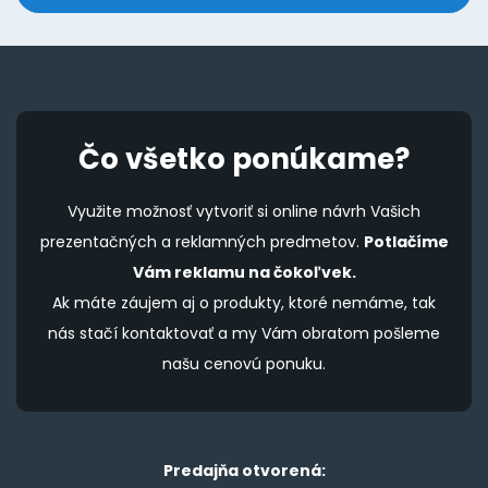
Čo všetko ponúkame?
Využite možnosť vytvoriť si online návrh Vašich
prezentačných a reklamných predmetov.
Potlačíme
Vám reklamu na čokoľvek.
Ak máte záujem aj o produkty, ktoré nemáme, tak
nás stačí kontaktovať a my Vám obratom pošleme
našu cenovú ponuku.
Predajňa otvorená: