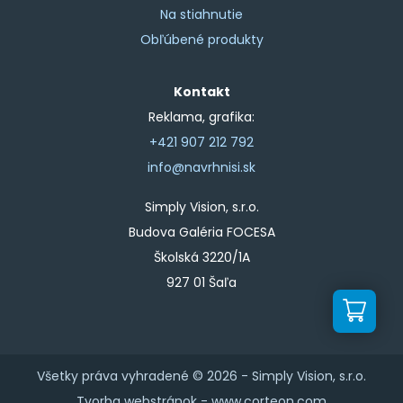
Na stiahnutie
Obľúbené produkty
Kontakt
Reklama, grafika:
+421 907 212 792
info@navrhnisi.sk
Simply Vision, s.r.o.
Budova Galéria FOCESA
Školská 3220/1A
927 01 Šaľa
Všetky práva vyhradené © 2026 -
Simply Vision, s.r.o.
Tvorba webstránok -
www.corteon.com