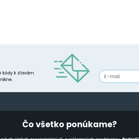
 kódy k zľavám.
nikne.
Čo všetko ponúkame?