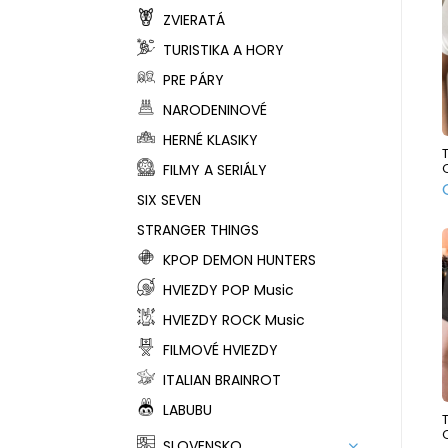
ZVIERATÁ
TURISTIKA A HORY
PRE PÁRY
NARODENINOVÉ
HERNÉ KLASIKY
FILMY A SERIÁLY
SIX SEVEN
STRANGER THINGS
KPOP DEMON HUNTERS
HVIEZDY POP Music
HVIEZDY ROCK Music
FILMOVÉ HVIEZDY
ITALIAN BRAINROT
LABUBU
SLOVENSKO