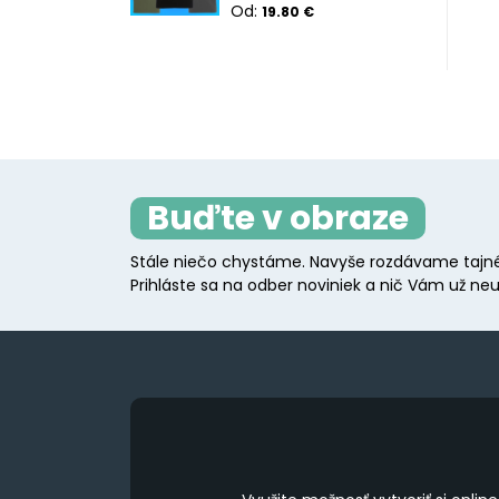
Od:
19.80
€
Buďte v obraze
Stále niečo chystáme. Navyše rozdávame tajné
Prihláste sa na odber noviniek a nič Vám už neu