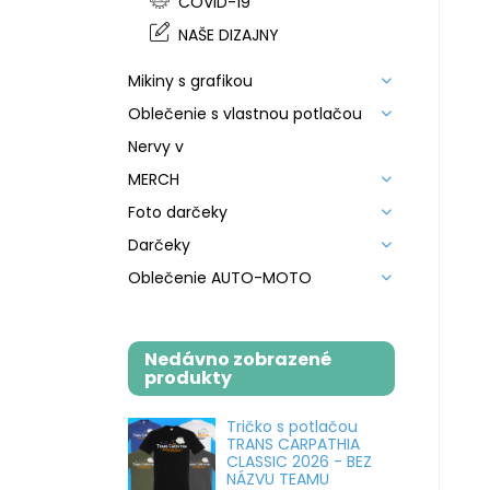
COVID-19
NAŠE DIZAJNY
Mikiny s grafikou
Oblečenie s vlastnou potlačou
Nervy v
MERCH
Foto darčeky
Darčeky
Oblečenie AUTO-MOTO
Nedávno zobrazené
produkty
Tričko s potlačou
TRANS CARPATHIA
CLASSIC 2026 - BEZ
NÁZVU TEAMU