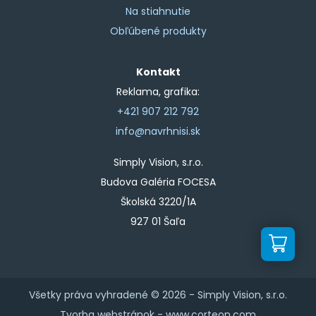
Na stiahnutie
Obľúbené produkty
Kontakt
Reklama, grafika:
+421 907 212 792
info@navrhnisi.sk
Simply Vision, s.r.o.
Budova Galéria FOCESA
Školská 3220/1A
927 01 Šaľa
Všetky práva vyhradené © 2026 -
Simply Vision, s.r.o.
Tvorba webstránok -
www.corteon.com