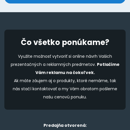
Čo všetko ponúkame?
Využite možnosť vytvoriť si online návrh Vašich
prezentačných a reklamných predmetov.
Potlačíme
Vám reklamu na čokoľvek.
Ak máte záujem aj o produkty, ktoré nemáme, tak
nás stačí kontaktovať a my Vám obratom pošleme
našu cenovú ponuku.
Predajňa otvorená: