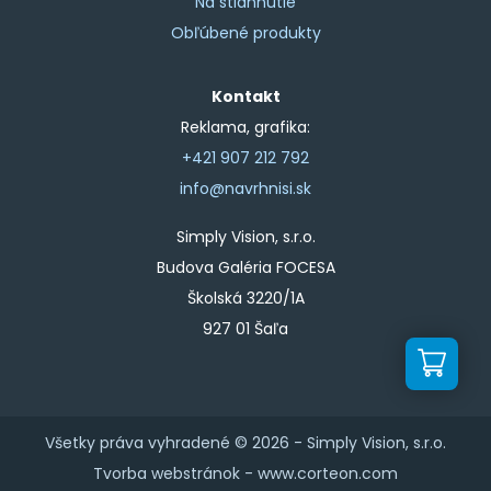
Na stiahnutie
Obľúbené produkty
Kontakt
Reklama, grafika:
+421 907 212 792
info@navrhnisi.sk
Simply Vision, s.r.o.
Budova Galéria FOCESA
Školská 3220/1A
927 01 Šaľa
Všetky práva vyhradené © 2026 -
Simply Vision, s.r.o.
Tvorba webstránok -
www.corteon.com