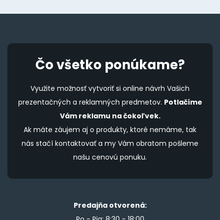
Čo všetko ponúkame?
Využite možnosť vytvoriť si online návrh Vašich
prezentačných a reklamných predmetov.
Potlačíme
Vám reklamu na čokoľvek.
Ak máte záujem aj o produkty, ktoré nemáme, tak
nás stačí kontaktovať a my Vám obratom pošleme
našu cenovú ponuku.
Predajňa otvorená:
Po - Pia: 8:30 - 18:00