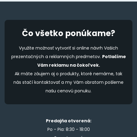
Čo všetko ponúkame?
Využite možnosť vytvoriť si online návrh Vašich
prezentačných a reklamných predmetov.
Potlačíme
Vám reklamu na čokoľvek.
Ak máte záujem aj o produkty, ktoré nemáme, tak
nás stačí kontaktovať a my Vám obratom pošleme
našu cenovú ponuku.
Predajňa otvorená:
Po - Pia: 8:30 - 18:00