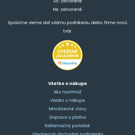
So: zatvorené
Ne: zatvorené
Spoločne vieme dať vášmu podnikaniu alebo firme novú
tvár.
Všetko o nákupe
Ako navrhnúť
Všetko o nákupe
Množstevné zľavy
Doprava a platba
Reklamačný poriadok
Všeobecné obchodné podmienky