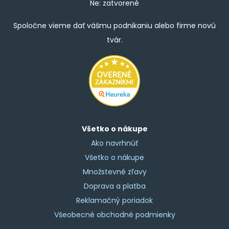
Ne: zatvorené
Spoločne vieme dať vášmu podnikaniu alebo firme novú
tvár.
Všetko o nákupe
Ako navrhnúť
Všetko o nákupe
Množstevné zľavy
Doprava a platba
Reklamačný poriadok
Všeobecné obchodné podmienky