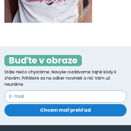
Buďte v obraze
Stále niečo chystáme. Navyše rozdávame tajné kódy k
zľavám. Prihláste sa na odber noviniek a nič Vám už
neunikne.