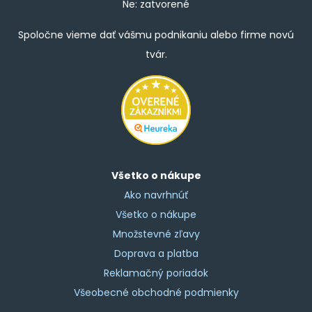
Ne: zatvorené
Spoločne vieme dať vášmu podnikaniu alebo firme novú
tvár.
Všetko o nákupe
Ako navrhnúť
Všetko o nákupe
Množstevné zľavy
Doprava a platba
Reklamačný poriadok
Všeobecné obchodné podmienky