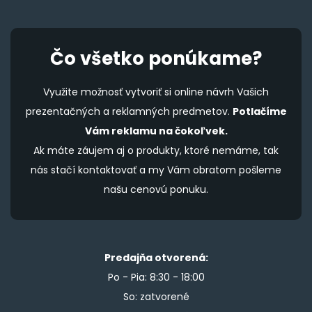
Čo všetko ponúkame?
Využite možnosť vytvoriť si online návrh Vašich
prezentačných a reklamných predmetov.
Potlačíme
Vám reklamu na čokoľvek.
Ak máte záujem aj o produkty, ktoré nemáme, tak
nás stačí kontaktovať a my Vám obratom pošleme
našu cenovú ponuku.
Predajňa otvorená:
Po - Pia: 8:30 - 18:00
So: zatvorené