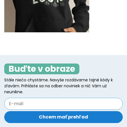
Buďte v obraze
Stále niečo chystáme. Navyše rozdávame tajné kódy k
zľavám. Prihláste sa na odber noviniek a nič Vám už
neunikne.