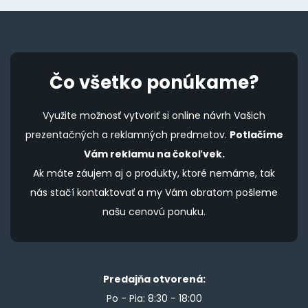
Čo všetko ponúkame?
Využite možnosť vytvoriť si online návrh Vašich
prezentačných a reklamných predmetov.
Potlačíme
Vám reklamu na čokoľvek.
Ak máte záujem aj o produkty, ktoré nemáme, tak
nás stačí kontaktovať a my Vám obratom pošleme
našu cenovú ponuku.
Predajňa otvorená:
Po - Pia: 8:30 - 18:00