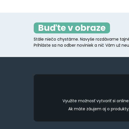
Buďte v obraze
Stále niečo chystáme. Navyše rozdávame tajné
Prihláste sa na odber noviniek a nič Vám už neu
Využite možnosť vytvoriť si onl
Ak máte záujem aj o produkt