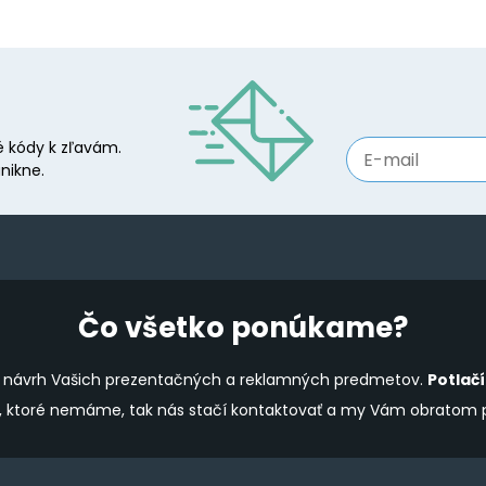
 kódy k zľavám.
nikne.
Čo všetko ponúkame?
ine návrh Vašich prezentačných a reklamných predmetov.
Potlač
y, ktoré nemáme, tak nás stačí kontaktovať a my Vám obratom