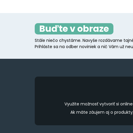
Buďte v obraze
Stále niečo chystáme. Navyše rozdávame tajné
Prihláste sa na odber noviniek a nič Vám už neu
Využite možnosť vytvoriť si onl
Ak máte záujem aj o produkt