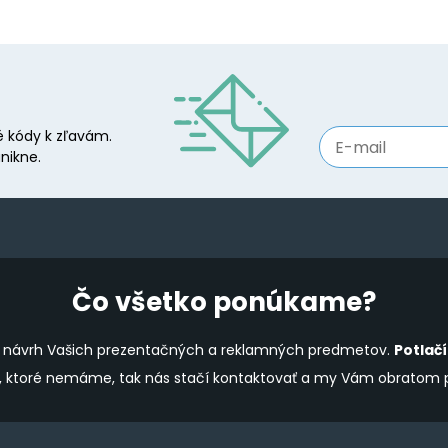
 kódy k zľavám.
nikne.
Čo všetko ponúkame?
ine návrh Vašich prezentačných a reklamných predmetov.
Potlač
y, ktoré nemáme, tak nás stačí kontaktovať a my Vám obratom