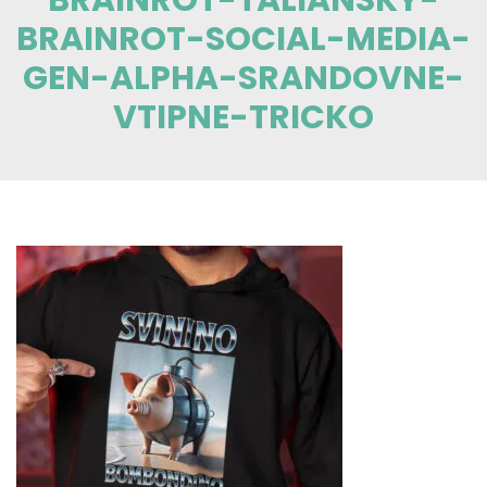
BRAINROT-SOCIAL-MEDIA-
GEN-ALPHA-SRANDOVNE-
VTIPNE-TRICKO