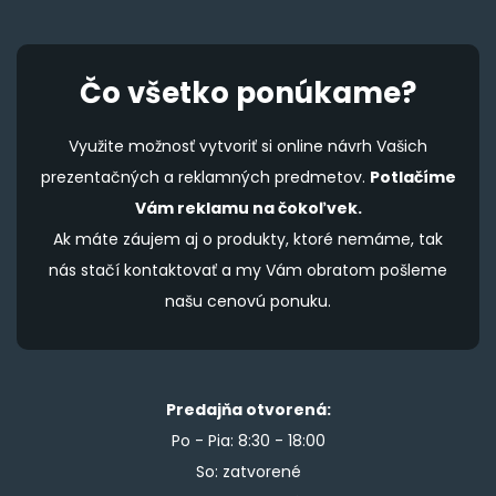
Čo všetko ponúkame?
Využite možnosť vytvoriť si online návrh Vašich
prezentačných a reklamných predmetov.
Potlačíme
Vám reklamu na čokoľvek.
Ak máte záujem aj o produkty, ktoré nemáme, tak
nás stačí kontaktovať a my Vám obratom pošleme
našu cenovú ponuku.
Predajňa otvorená:
Po - Pia: 8:30 - 18:00
So: zatvorené