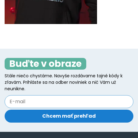
Buďte v obraze
Stále niečo chystáme. Navyše rozdávame tajné kódy k
zľavám. Prihláste sa na odber noviniek a nič Vám už
neunikne.