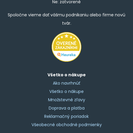
Ne: zatvorené
Spoločne vieme dať vášmu podnikaniu alebo firme novú
tvár.
Všetko o nákupe
Ako navrhnúť
Všetko o nákupe
Množstevné zľavy
Doprava a platba
Reklamačný poriadok
Všeobecné obchodné podmienky