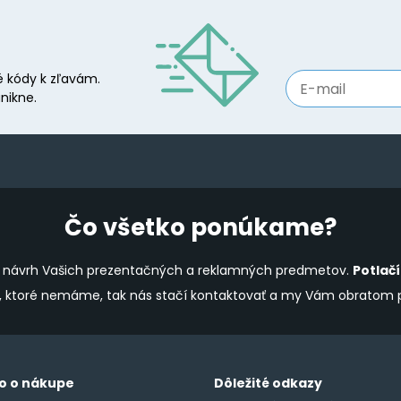
 kódy k zľavám.
nikne.
Čo všetko ponúkame?
ine návrh Vašich prezentačných a reklamných predmetov.
Potlač
y, ktoré nemáme, tak nás stačí kontaktovať a my Vám obratom
o o nákupe
Dôležité odkazy