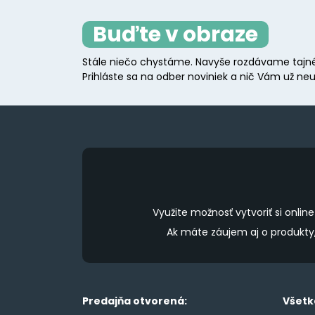
Buďte v obraze
Stále niečo chystáme. Navyše rozdávame tajné
Prihláste sa na odber noviniek a nič Vám už neu
Využite možnosť vytvoriť si onl
Ak máte záujem aj o produkt
Predajňa otvorená:
Všetk