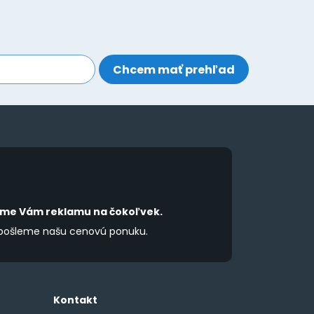
íme Vám reklamu na čokoľvek.
 pošleme našu cenovú ponuku.
Kontakt