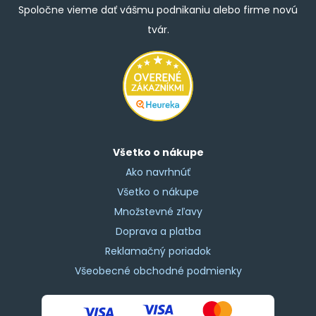
Spoločne vieme dať vášmu podnikaniu alebo firme novú
tvár.
Všetko o nákupe
Ako navrhnúť
Všetko o nákupe
Množstevné zľavy
Doprava a platba
Reklamačný poriadok
Všeobecné obchodné podmienky