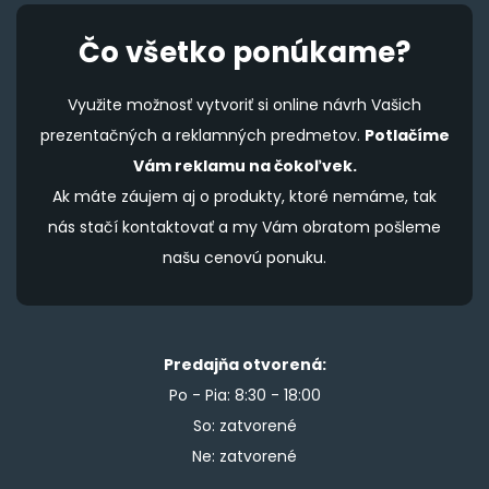
Čo všetko ponúkame?
Využite možnosť vytvoriť si online návrh Vašich
prezentačných a reklamných predmetov.
Potlačíme
Vám reklamu na čokoľvek.
Ak máte záujem aj o produkty, ktoré nemáme, tak
nás stačí kontaktovať a my Vám obratom pošleme
našu cenovú ponuku.
Predajňa otvorená:
Po - Pia: 8:30 - 18:00
So: zatvorené
Ne: zatvorené