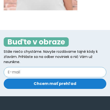
Buďte v obraze
Stále niečo chystáme. Navyše rozdávame tajné kódy k
zľavám. Prihláste sa na odber noviniek a nič Vám už
neunikne.