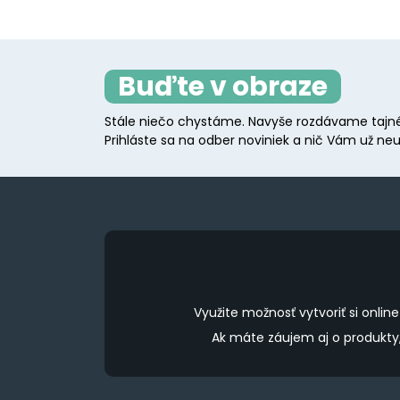
Buďte v obraze
Stále niečo chystáme. Navyše rozdávame tajné
Prihláste sa na odber noviniek a nič Vám už neu
Využite možnosť vytvoriť si onl
Ak máte záujem aj o produkt