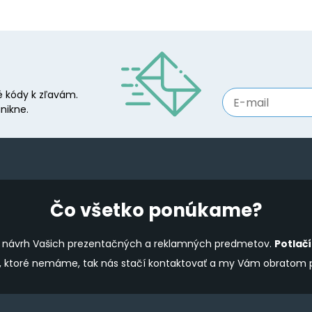
 kódy k zľavám.
nikne.
Čo všetko ponúkame?
ine návrh Vašich prezentačných a reklamných predmetov.
Potlač
y, ktoré nemáme, tak nás stačí kontaktovať a my Vám obratom