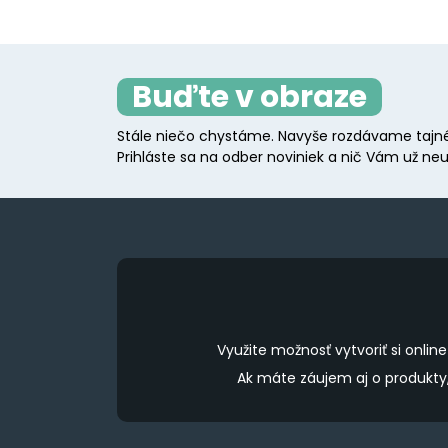
Buďte v obraze
Stále niečo chystáme. Navyše rozdávame tajné
Prihláste sa na odber noviniek a nič Vám už neu
Využite možnosť vytvoriť si onl
Ak máte záujem aj o produkt