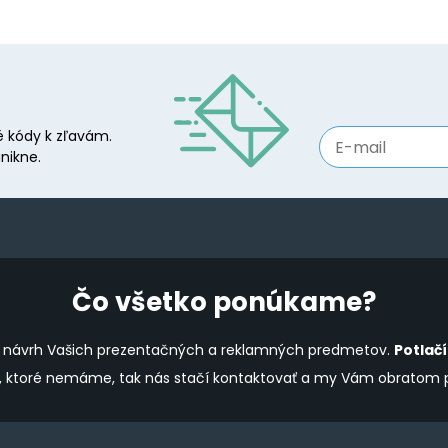
 kódy k zľavám.
nikne.
Čo všetko ponúkame?
ine návrh Vašich prezentačných a reklamných predmetov.
Potlač
y, ktoré nemáme, tak nás stačí kontaktovať a my Vám obratom