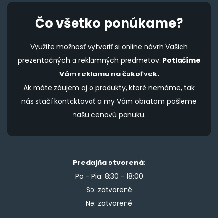
Čo všetko ponúkame?
Využite možnosť vytvoriť si online návrh Vašich
prezentačných a reklamných predmetov.
Potlačíme
Vám reklamu na čokoľvek.
Ak máte záujem aj o produkty, ktoré nemáme, tak
nás stačí kontaktovať a my Vám obratom pošleme
našu cenovú ponuku.
Predajňa otvorená:
Po - Pia: 8:30 - 18:00
So: zatvorené
Ne: zatvorené