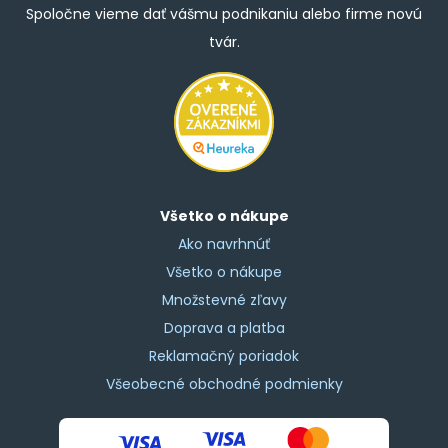
Spoločne vieme dať vášmu podnikaniu alebo firme novú
tvár.
Všetko o nákupe
Ako navrhnúť
Všetko o nákupe
Množstevné zľavy
Doprava a platba
Reklamačný poriadok
Všeobecné obchodné podmienky