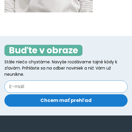
Buďte v obraze
Stále niečo chystáme. Navyše rozdávame tajné kódy k
zľavám. Prihláste sa na odber noviniek a nič Vám už
neunikne.