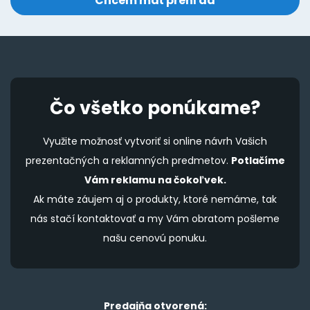
Čo všetko ponúkame?
Využite možnosť vytvoriť si online návrh Vašich
prezentačných a reklamných predmetov.
Potlačíme
Vám reklamu na čokoľvek.
Ak máte záujem aj o produkty, ktoré nemáme, tak
nás stačí kontaktovať a my Vám obratom pošleme
našu cenovú ponuku.
Predajňa otvorená: