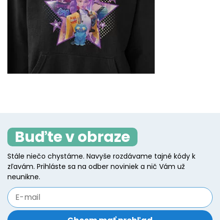
Buďte v obraze
Stále niečo chystáme. Navyše rozdávame tajné kódy k
zľavám. Prihláste sa na odber noviniek a nič Vám už
neunikne.