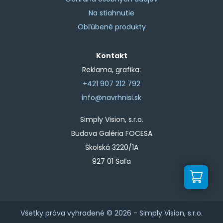
Na stiahnutie
Obľúbené produkty
Kontakt
Reklama, grafika:
+421 907 212 792
info@navrhnisi.sk
Simply Vision, s.r.o.
Budova Galéria FOCESA
Školská 3220/1A
927 01 Šaľa
Všetky práva vyhradené © 2026 -
Simply Vision, s.r.o.