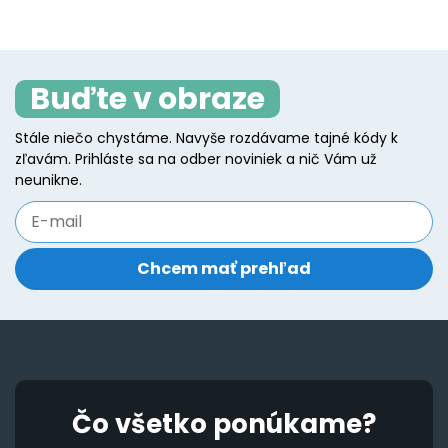
Buďte v obraze
Stále niečo chystáme. Navyše rozdávame tajné kódy k
zľavám. Prihláste sa na odber noviniek a nič Vám už
neunikne.
Čo všetko ponúkame?