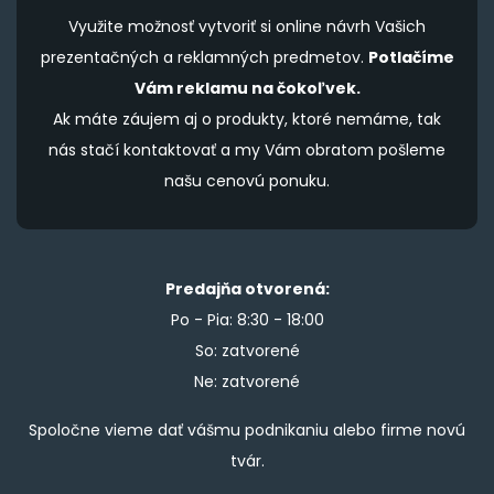
Využite možnosť vytvoriť si online návrh Vašich
prezentačných a reklamných predmetov.
Potlačíme
Vám reklamu na čokoľvek.
Ak máte záujem aj o produkty, ktoré nemáme, tak
nás stačí kontaktovať a my Vám obratom pošleme
našu cenovú ponuku.
Predajňa otvorená:
Po - Pia: 8:30 - 18:00
So: zatvorené
Ne: zatvorené
Spoločne vieme dať vášmu podnikaniu alebo firme novú
tvár.