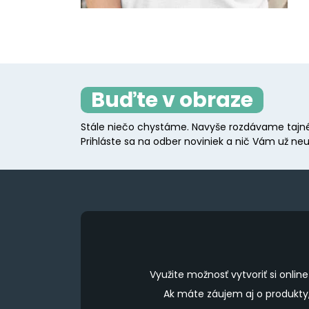
Buďte v obraze
Stále niečo chystáme. Navyše rozdávame tajné
Prihláste sa na odber noviniek a nič Vám už neu
Využite možnosť vytvoriť si onl
Ak máte záujem aj o produkt