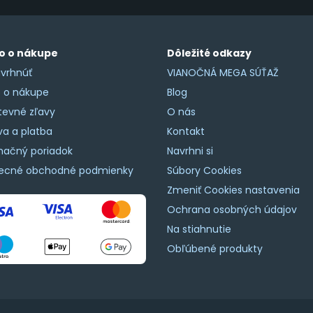
o o nákupe
Dôležité odkazy
vrhnúť
VIANOČNÁ MEGA SÚŤAŽ
o o nákupe
Blog
tevné zľavy
O nás
a a platba
Kontakt
mačný poriadok
Navrhni si
ecné obchodné podmienky
Súbory Cookies
Zmeniť Cookies nastavenia
Ochrana osobných údajov
Na stiahnutie
Obľúbené produkty