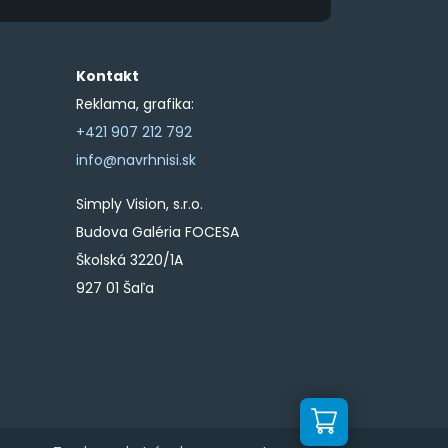
Kontakt
Reklama, grafika:
+421 907 212 792
info@navrhnisi.sk
Simply Vision, s.r.o.
Budova Galéria FOCESA
Školská 3220/1A
927 01 Šaľa