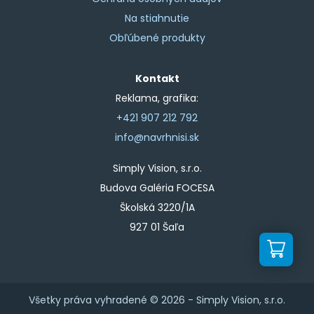
Na stiahnutie
Obľúbené produkty
Kontakt
Reklama, grafika:
+421 907 212 792
info@navrhnisi.sk
Simply Vision, s.r.o.
Budova Galéria FOCESA
Školská 3220/1A
927 01 Šaľa
Všetky práva vyhradené © 2026 -
Simply Vision, s.r.o.