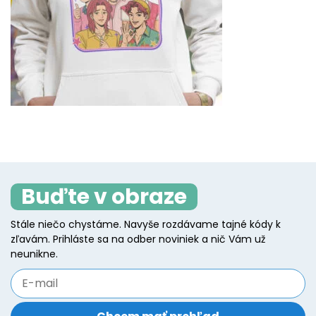
Buďte v obraze
Stále niečo chystáme. Navyše rozdávame tajné kódy k
zľavám. Prihláste sa na odber noviniek a nič Vám už
neunikne.