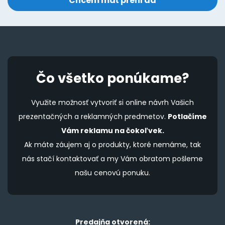
Čo všetko ponúkame?
Využite možnosť vytvoriť si online návrh Vašich
prezentačných a reklamných predmetov.
Potlačíme
Vám reklamu na čokoľvek.
Ak máte záujem aj o produkty, ktoré nemáme, tak
nás stačí kontaktovať a my Vám obratom pošleme
našu cenovú ponuku.
Predajňa otvorená: