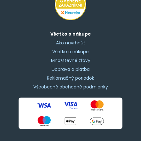
Všetko o nákupe
Ako navrhnúť
Všetko o nákupe
Množstevné zľavy
Doprava a platba
Reklamačný poriadok
Všeobecné obchodné podmienky