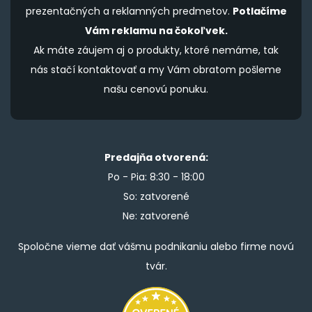
prezentačných a reklamných predmetov.
Potlačíme
Vám reklamu na čokoľvek.
Ak máte záujem aj o produkty, ktoré nemáme, tak
nás stačí kontaktovať a my Vám obratom pošleme
našu cenovú ponuku.
Predajňa otvorená:
Po - Pia: 8:30 - 18:00
So: zatvorené
Ne: zatvorené
Spoločne vieme dať vášmu podnikaniu alebo firme novú
tvár.