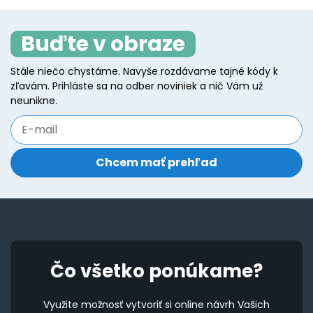
Buďte v obraze
Stále niečo chystáme. Navyše rozdávame tajné kódy k
zľavám. Prihláste sa na odber noviniek a nič Vám už
neunikne.
Čo všetko ponúkame?
Využite možnosť vytvoriť si online návrh Vašich