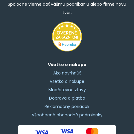
Spoločne vieme dať vášmu podnikaniu alebo firme novú
tvár.
Všetko o nákupe
Ako navrhnúť
Všetko o nákupe
Množstevné zľavy
Doprava a platba
Reklamačný poriadok
Všeobecné obchodné podmienky