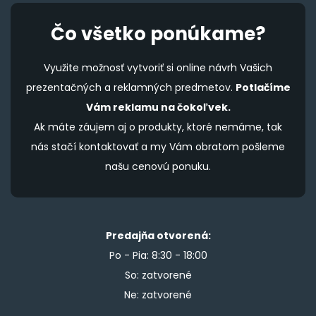
Čo všetko ponúkame?
Využite možnosť vytvoriť si online návrh Vašich
prezentačných a reklamných predmetov.
Potlačíme
Vám reklamu na čokoľvek.
Ak máte záujem aj o produkty, ktoré nemáme, tak
nás stačí kontaktovať a my Vám obratom pošleme
našu cenovú ponuku.
Predajňa otvorená:
Po - Pia: 8:30 - 18:00
So: zatvorené
Ne: zatvorené