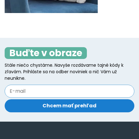
Buďte v obraze
Stále niečo chystáme. Navyše rozdávame tajné kódy k
zľavám. Prihláste sa na odber noviniek a nič Vám už
neunikne.