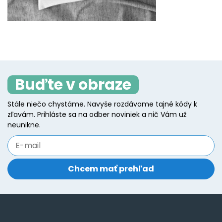
Buďte v obraze
Stále niečo chystáme. Navyše rozdávame tajné kódy k
zľavám. Prihláste sa na odber noviniek a nič Vám už
neunikne.