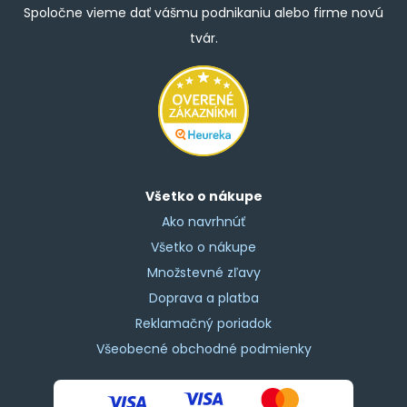
Spoločne vieme dať vášmu podnikaniu alebo firme novú
tvár.
Všetko o nákupe
Ako navrhnúť
Všetko o nákupe
Množstevné zľavy
Doprava a platba
Reklamačný poriadok
Všeobecné obchodné podmienky