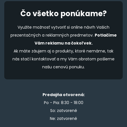
Čo všetko ponúkame?
Využite možnosť vytvoriť si online návrh Vašich
prezentačných a reklamných predmetov.
Potlačíme
Vám reklamu na čokoľvek.
Ak máte záujem aj o produkty, ktoré nemáme, tak
nás stačí kontaktovať a my Vám obratom pošleme
našu cenovú ponuku.
Predajňa otvorená:
Po - Pia: 8:30 - 18:00
So: zatvorené
Ne: zatvorené