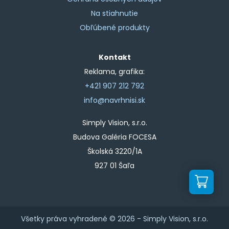
Na stiahnutie
Obľúbené produkty
Kontakt
Reklama, grafika:
+421 907 212 792
info@navrhnisi.sk
Simply Vision, s.r.o.
Budova Galéria FOCESA
Školská 3220/1A
927 01 Šaľa
Všetky práva vyhradené © 2026 -
Simply Vision, s.r.o.