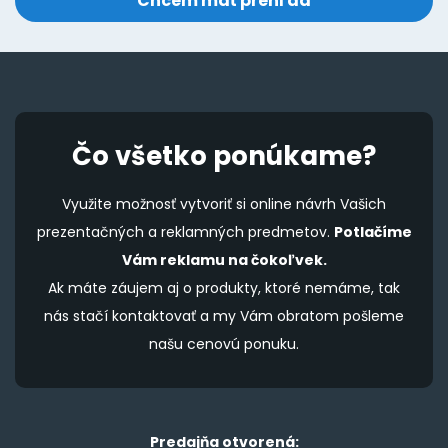
Čo všetko ponúkame?
Využite možnosť vytvoriť si online návrh Vašich
prezentačných a reklamných predmetov.
Potlačíme
Vám reklamu na čokoľvek.
Ak máte záujem aj o produkty, ktoré nemáme, tak
nás stačí kontaktovať a my Vám obratom pošleme
našu cenovú ponuku.
Predajňa otvorená: