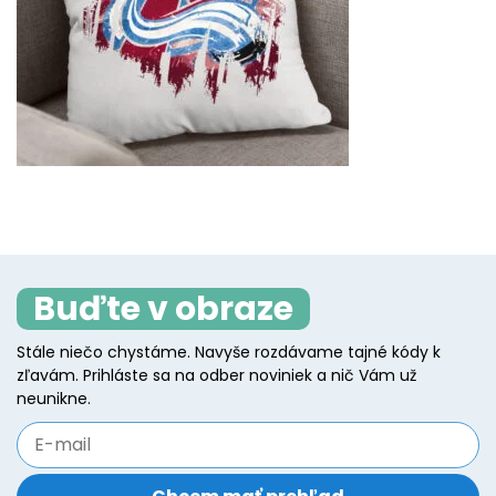
Buďte v obraze
Stále niečo chystáme. Navyše rozdávame tajné kódy k
zľavám. Prihláste sa na odber noviniek a nič Vám už
neunikne.