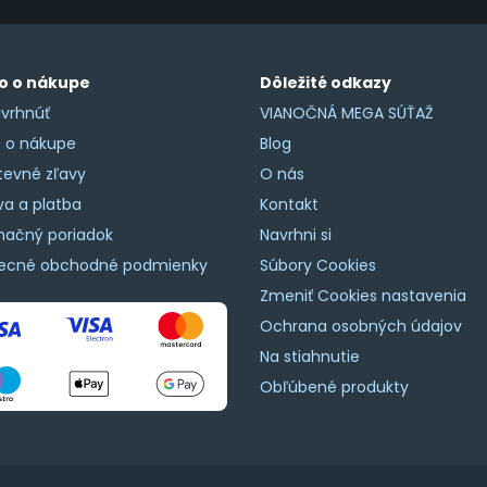
o o nákupe
Dôležité odkazy
vrhnúť
VIANOČNÁ MEGA SÚŤAŽ
o o nákupe
Blog
tevné zľavy
O nás
a a platba
Kontakt
mačný poriadok
Navrhni si
ecné obchodné podmienky
Súbory Cookies
Zmeniť Cookies nastavenia
Ochrana osobných údajov
Na stiahnutie
Obľúbené produkty