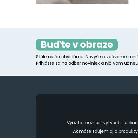
Buďte v obraze
Stále niečo chystáme. Navyše rozdávame tajné
Prihláste sa na odber noviniek a nič Vám už neu
Využite možnosť vytvoriť si onl
Ak máte záujem aj o produkt