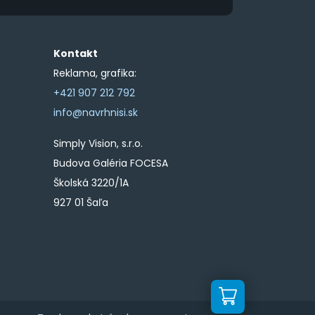
Kontakt
Reklama, grafika:
+421 907 212 792
info@navrhnisi.sk
Simply Vision, s.r.o.
Budova Galéria FOCESA
Školská 3220/1A
927 01 Šaľa