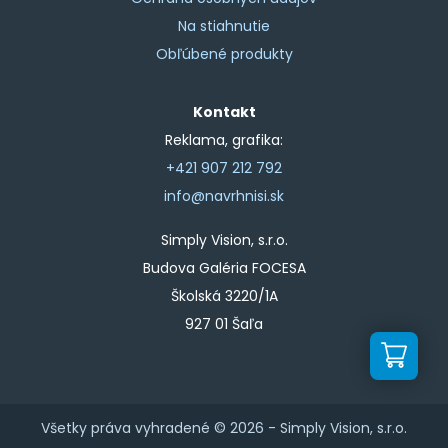
Na stiahnutie
Obľúbené produkty
Kontakt
Reklama, grafika:
+421 907 212 792
info@navrhnisi.sk
Simply Vision, s.r.o.
Budova Galéria FOCESA
Školská 3220/1A
927 01 Šaľa
Všetky práva vyhradené © 2026 -
Simply Vision, s.r.o.