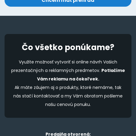
Čo všetko ponúkame?
Využite možnosť vytvoriť si online návrh Vašich
prezentačných a reklamných predmetov.
Potlačíme
Vám reklamu na čokoľvek.
Ak máte záujem aj o produkty, ktoré nemáme, tak
nás stačí kontaktovať a my Vám obratom pošleme
našu cenovú ponuku.
Predajňa otvorená: