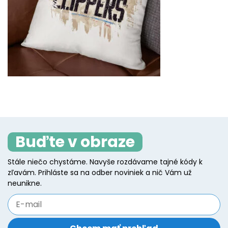
Buďte v obraze
Stále niečo chystáme. Navyše rozdávame tajné kódy k
zľavám. Prihláste sa na odber noviniek a nič Vám už
neunikne.