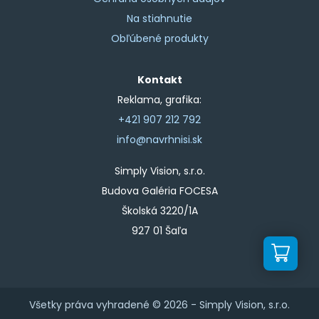
Na stiahnutie
Obľúbené produkty
Kontakt
Reklama, grafika:
+421 907 212 792
info@navrhnisi.sk
Simply Vision, s.r.o.
Budova Galéria FOCESA
Školská 3220/1A
927 01 Šaľa
Všetky práva vyhradené © 2026 -
Simply Vision, s.r.o.