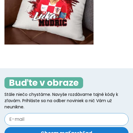
Buďte v obraze
Stále niečo chystáme. Navyše rozdávame tajné kódy k
zľavám. Prihláste sa na odber noviniek a nič Vám už
neunikne.