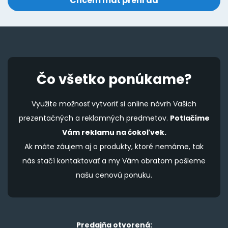
Čo všetko ponúkame?
Využite možnosť vytvoriť si online návrh Vašich
prezentačných a reklamných predmetov.
Potlačíme
Vám reklamu na čokoľvek.
Ak máte záujem aj o produkty, ktoré nemáme, tak
nás stačí kontaktovať a my Vám obratom pošleme
našu cenovú ponuku.
Predajňa otvorená: