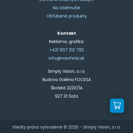
Na stiahnutie
Obľúbené produkty
Kontakt
Reklama, grafika:
+421 907 212 792
info@navrhnisi.sk
Simply Vision, s.r.o.
Budova Galéria FOCESA
Školská 3220/1A
927 01 Šaľa
Všetky práva vyhradené © 2026 -
Simply Vision, s.r.o.