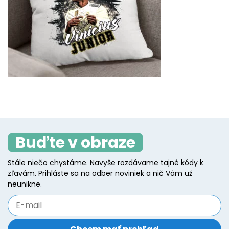
Buďte v obraze
Stále niečo chystáme. Navyše rozdávame tajné kódy k
zľavám. Prihláste sa na odber noviniek a nič Vám už
neunikne.