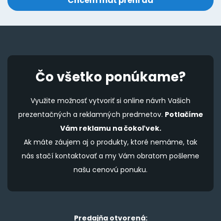
Čo všetko ponúkame?
Využite možnosť vytvoriť si online návrh Vašich
prezentačných a reklamných predmetov.
Potlačíme
Vám reklamu na čokoľvek.
Ak máte záujem aj o produkty, ktoré nemáme, tak
nás stačí kontaktovať a my Vám obratom pošleme
našu cenovú ponuku.
Predajňa otvorená: