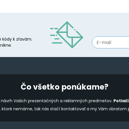
 kódy k zľavám.
nikne.
Čo všetko ponúkame?
ine návrh Vašich prezentačných a reklamných predmetov.
Potlač
y, ktoré nemáme, tak nás stačí kontaktovať a my Vám obratom