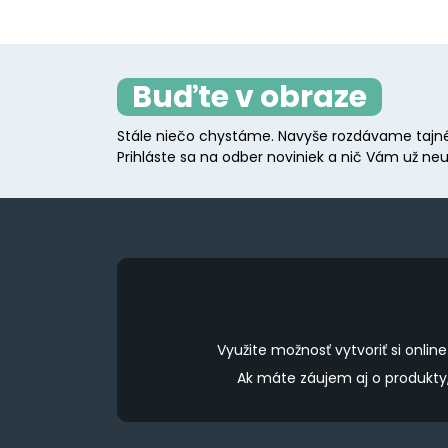
Buďte v obraze
Stále niečo chystáme. Navyše rozdávame tajné
Prihláste sa na odber noviniek a nič Vám už neu
Využite možnosť vytvoriť si onl
Ak máte záujem aj o produkt