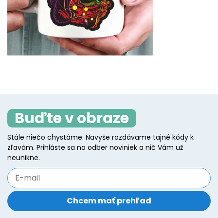
Buďte v obraze
Stále niečo chystáme. Navyše rozdávame tajné kódy k
zľavám. Prihláste sa na odber noviniek a nič Vám už
neunikne.