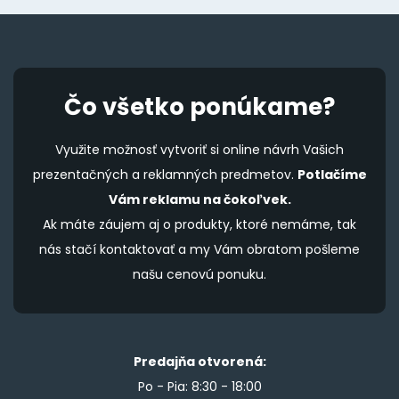
Čo všetko ponúkame?
Využite možnosť vytvoriť si online návrh Vašich
prezentačných a reklamných predmetov.
Potlačíme
Vám reklamu na čokoľvek.
Ak máte záujem aj o produkty, ktoré nemáme, tak
nás stačí kontaktovať a my Vám obratom pošleme
našu cenovú ponuku.
Predajňa otvorená:
Po - Pia: 8:30 - 18:00