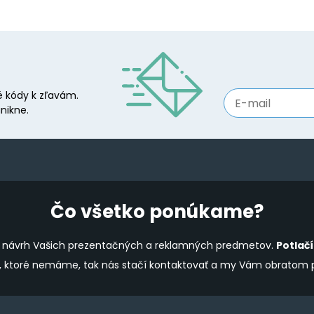
 kódy k zľavám.
nikne.
Čo všetko ponúkame?
ine návrh Vašich prezentačných a reklamných predmetov.
Potlač
y, ktoré nemáme, tak nás stačí kontaktovať a my Vám obratom