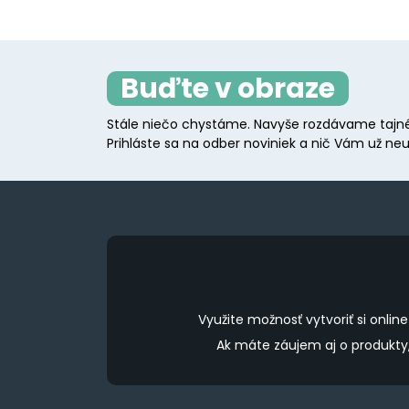
Buďte v obraze
Stále niečo chystáme. Navyše rozdávame tajné
Prihláste sa na odber noviniek a nič Vám už neu
Využite možnosť vytvoriť si onl
Ak máte záujem aj o produkt