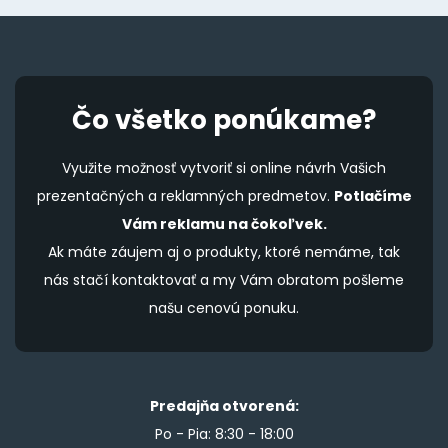
Čo všetko ponúkame?
Využite možnosť vytvoriť si online návrh Vašich
prezentačných a reklamných predmetov.
Potlačíme
Vám reklamu na čokoľvek.
Ak máte záujem aj o produkty, ktoré nemáme, tak
nás stačí kontaktovať a my Vám obratom pošleme
našu cenovú ponuku.
Predajňa otvorená:
Po - Pia: 8:30 - 18:00