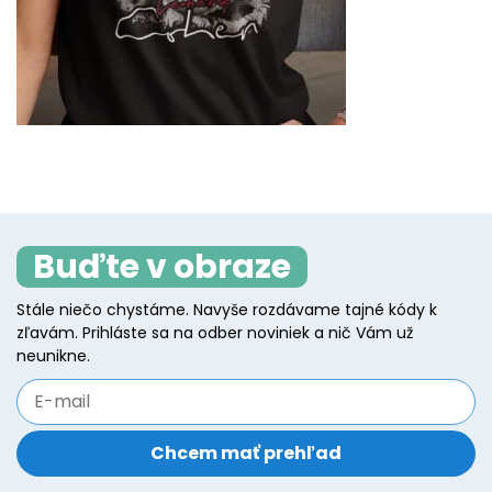
Buďte v obraze
Stále niečo chystáme. Navyše rozdávame tajné kódy k
zľavám. Prihláste sa na odber noviniek a nič Vám už
neunikne.