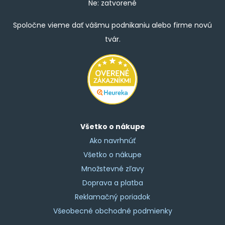
Ne: zatvorené
Spoločne vieme dať vášmu podnikaniu alebo firme novú
tvár.
Všetko o nákupe
Ako navrhnúť
Všetko o nákupe
Množstevné zľavy
Doprava a platba
Reklamačný poriadok
Všeobecné obchodné podmienky