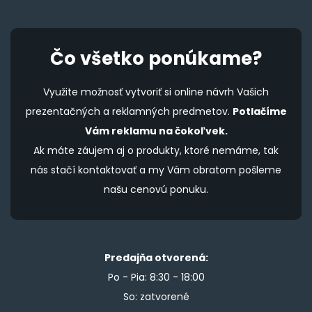
Čo všetko ponúkame?
Využite možnosť vytvoriť si online návrh Vašich
prezentačných a reklamných predmetov.
Potlačíme
Vám reklamu na čokoľvek.
Ak máte záujem aj o produkty, ktoré nemáme, tak
nás stačí kontaktovať a my Vám obratom pošleme
našu cenovú ponuku.
Predajňa otvorená:
Po - Pia: 8:30 - 18:00
So: zatvorené