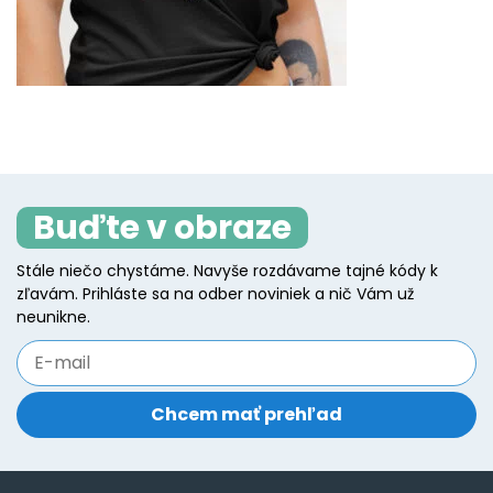
Buďte v obraze
Stále niečo chystáme. Navyše rozdávame tajné kódy k
zľavám. Prihláste sa na odber noviniek a nič Vám už
neunikne.