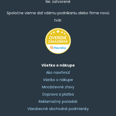
Ne: zatvorené
Spoločne vieme dať vášmu podnikaniu alebo firme novú
tvár.
Všetko o nákupe
Ako navrhnúť
Všetko o nákupe
Množstevné zľavy
Doprava a platba
Reklamačný poriadok
Všeobecné obchodné podmienky