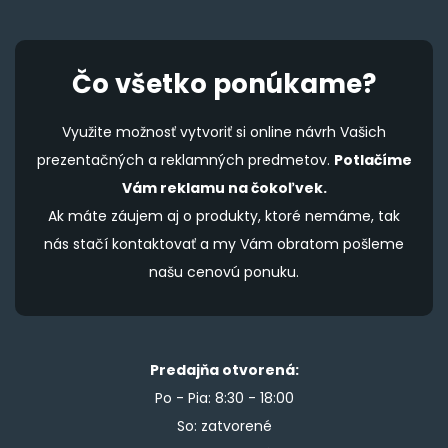
Čo všetko ponúkame?
Využite možnosť vytvoriť si online návrh Vašich
prezentačných a reklamných predmetov.
Potlačíme
Vám reklamu na čokoľvek.
Ak máte záujem aj o produkty, ktoré nemáme, tak
nás stačí kontaktovať a my Vám obratom pošleme
našu cenovú ponuku.
Predajňa otvorená:
Po - Pia: 8:30 - 18:00
So: zatvorené