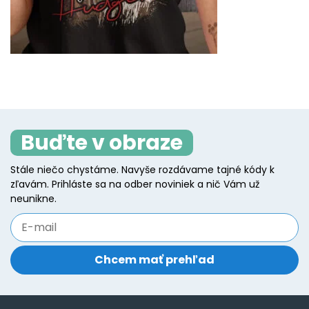
Buďte v obraze
Stále niečo chystáme. Navyše rozdávame tajné kódy k
zľavám. Prihláste sa na odber noviniek a nič Vám už
neunikne.